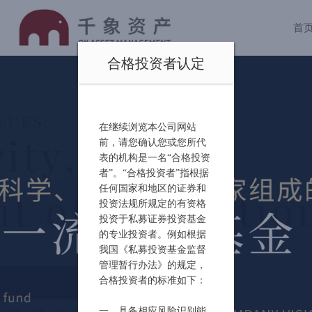
首
合格投资者认定
在继续浏览本公司网站
前，请您确认您或您所代
表的机构是一名“合格投资
者”。“合格投资者”指根据
任何国家和地区的证券和
投资法规所规定的有资格
投资于私募证券投资基金
的专业投资者。例如根据
我国《私募投资基金监督
管理暂行办法》的规定，
合格投资者的标准如下：
一、具备相应风险识别能