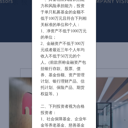
力和风险承担能力，投资
于单只私募基金的金额不
低于100万元且符合下列相
关标准的单位和个人：
1、净资产不低于1000万元
的单位；
2、金融资产不低于300万
元或者最近三年个人年均
收入不低于50万元的个
人。(前款所称金融资产包
括银行存款、股票、债
券、基金份额、资产管理
计划、银行理财产品、信
托计划、保险产品、期货
权益等。)
二、下列投资者视为合格
投资者：
1、社会保障基金、企业年
金等养老基金、慈善基金