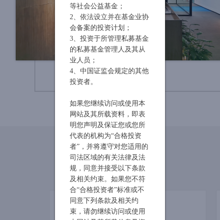
等社会公益基金；
2、依法设立并在基金业协
会备案的投资计划；
3、投资于所管理私募基金
的私募基金管理人及其从
业人员；
4、中国证监会规定的其他
投资者。
如果您继续访问或使用本
网站及其所载资料，即表
明您声明及保证您或您所
代表的机构为“合格投资
者”，并将遵守对您适用的
司法区域的有关法律及法
规，同意并接受以下条款
及相关约束。如果您不符
合“合格投资者”标准或不
同意下列条款及相关约
CTA策略系列
束，请勿继续访问或使用