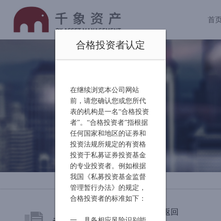
首
合格投资者认定
在继续浏览本公司网站
前，请您确认您或您所代
表的机构是一名“合格投资
者”。“合格投资者”指根据
任何国家和地区的证券和
投资法规所规定的有资格
投资于私募证券投资基金
的专业投资者。例如根据
我国《私募投资基金监督
管理暂行办法》的规定，
合格投资者的标准如下：
返回
动态聚焦
一、具备相应风险识别能