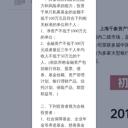
力和风险承担能力，投资
于单只私募基金的金额不
公司简介
低于100万元且符合下列相
关标准的单位和个人：
上海千象资产
管理团队
1、净资产不低于1000万元
国内二级市场，
的单位；
2、金融资产不低于300万
公司荣获多届中国
组织架构
元或者最近三年个人年均
前为多家大型银
收入不低于50万元的个
合作伙伴
列。
人。(前款所称金融资产包
括银行存款、股票、债
千象荣誉
券、基金份额、资产管理
计划、银行理财产品、信
托计划、保险产品、期货
权益等。)
二、下列投资者视为合格
投资者：
1、社会保障基金、企业年
金等养老基金、慈善基金