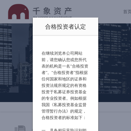
首
合格投资者认定
在继续浏览本公司网站
前，请您确认您或您所代
表的机构是一名“合格投资
者”。“合格投资者”指根据
任何国家和地区的证券和
投资法规所规定的有资格
投资于私募证券投资基金
的专业投资者。例如根据
我国《私募投资基金监督
管理暂行办法》的规定，
合格投资者的标准如下：
关于千象
一、具备相应风险识别能