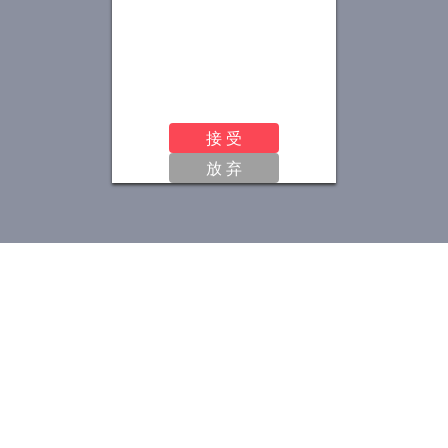
接 受
放 弃